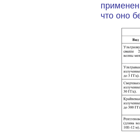
применени
что оно б