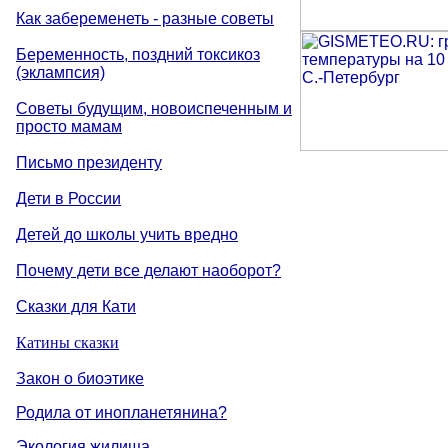
Как забеременеть - разные советы
Беременность, поздний токсикоз
(эклампсия)
Советы будущим, новоиспеченным и
просто мамам
Письмо президенту
Дети в России
Детей до школы учить вредно
Почему дети все делают наоборот?
Сказки для Кати
Катины сказки
Закон о биоэтике
Родила от инопланетянина?
Экология жилища