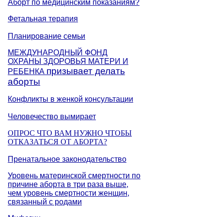
Аборт по медицинским показаниям?
Фетальная терапия
Планирование семьи
МЕЖДУНАРОДНЫЙ ФОНД
ОХРАНЫ ЗДОРОВЬЯ МАТЕРИ И
призывает делать
РЕБЕНКА
аборты
Конфликты в женкой консультации
Человечество вымирает
ОПРОС ЧТО ВАМ НУЖНО ЧТОБЫ
ОТКАЗАТЬСЯ ОТ АБОРТА?
Пренатальное законодательство
Уровень материнской смертности по
причине аборта в три раза выше,
чем уровень смертности женщин,
связанный с родами