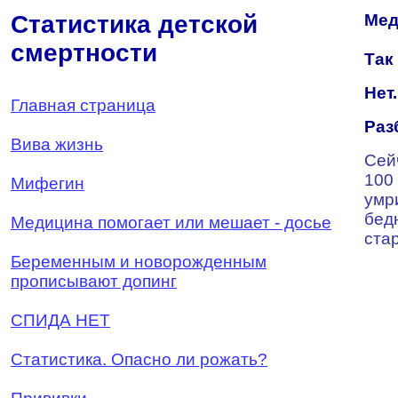
Статистика детской
Мед
смертности
Так
Нет.
Главная страница
Раз
Вива жизнь
Сей
100
Мифегин
умр
бед
Медицина помогает или мешает - досье
ста
Беременным и новорожденным
прописывают допинг
СПИДА НЕТ
Статистика. Опасно ли рожать?