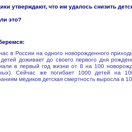
ики утверждают, что им удалось снизить детс
 ли это?
беремся:
час в России на одного новорожденного приходит
 детей доживает до своего первого дня рожден
иали в первый год жизни от 8 на 100 новорожд
ных). Сейчас же погибает 1000 детей на 10
раниям медиков детская смертность выросла в 100