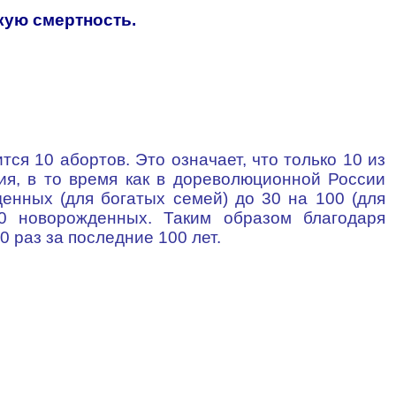
кую смертность.
ся 10 абортов. Это означает, что только 10 из
ия, в то время как в дореволюционной России
енных (для богатых семей) до 30 на 100 (для
0 новорожденных. Таким образом благодаря
 раз за последние 100 лет.