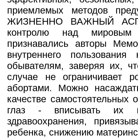
приемлемых методов преду
ЖИЗНЕННО ВАЖНЫЙ АСПЕ
контролю над мировым 
признавались авторы Мемо
внутреннего пользования
обывателям, заверяя их, ч
случае не ограничивает р
абортами. Можно насаждат
качестве самостоятельных о
глаз - вписывать их 
здравоохранения, привязы
ребенка, снижению материнс