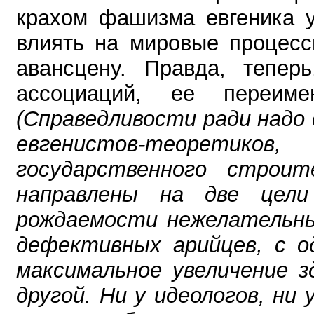
крахом фашизма евгеника у
влиять на мировые процесс
авансцену. Правда, тепер
ассоциаций, ее переим
(Справедливости ради надо 
евгенистов-теоретико
государственного строи
направлены на две цели
рождаемости нежелательных
дефективных арийцев, с о
максимальное увеличение з
другой. Ни у идеологов, ни