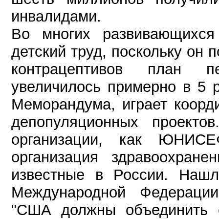
инвалидами.
Во многих развивающихся 
детский труд, поскольку он п
контрацептивов план п
увеличилось примерно в 5 
Меморандума, играет коорд
депопуляционных проекто
организации, как ЮНИС
организация здравоохране
известные в России. Нашл
Международной Федераци
"США должны объединить с