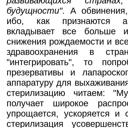
развивающихся страна
будущности"
. А обвинения
ибо, как признаются а
вкладывает все больше 
снижения рождаемости и все
здравоохранения в стр
"интегрировать", то поп
презервативы и лапароско
аппаратуру для выхаживани
стерилизацию читаем: "М
получает широкое распро
упрощается, ускоряется и 
стерилизация усовершенст