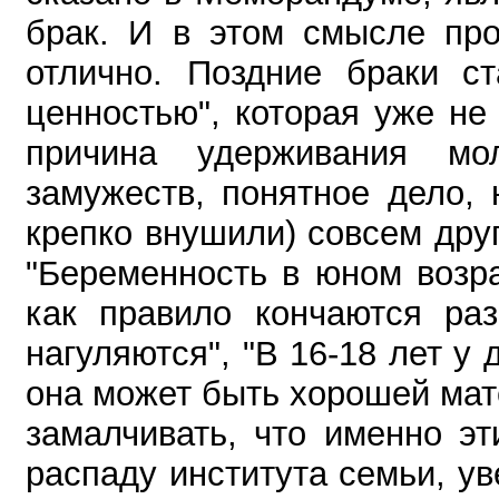
брак. И в этом смысле про
отлично. Поздние браки ст
ценностью", которая уже не
причина удерживания м
замужеств, понятное дело,
крепко внушили) совсем друг
"Беременность в юном возра
как правило кончаются раз
нагуляются", "В 16-18 лет у 
она может быть хорошей мате
замалчивать, что именно э
распаду института семьи, у