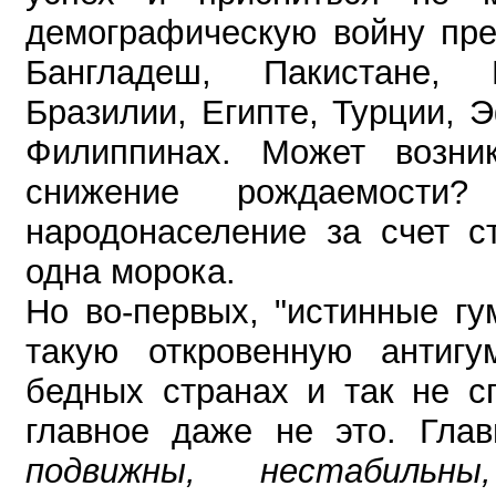
демографическую войну пре
Бангладеш, Пакистане, 
Бразилии, Египте, Турции, 
Филиппинах.
Может возни
снижение рождаемост
народонаселение за счет с
одна морока.
Но во-первых, "истинные гу
такую откровенную антигу
бедных странах и так не с
главное даже не это. Гла
подвижны, нестабильн