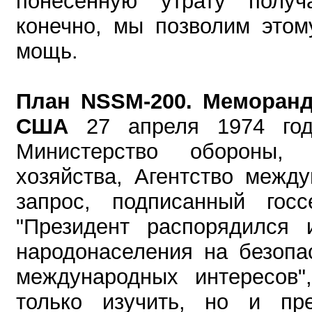
понесенную утрату получ
конечно, мы позволим этом
мощь.
План NSSM-200. Меморанд
США
27 апреля 1974 го
Министерство обороны, 
хозяйства, Агентство межд
запрос, подписанный госс
"Президент распорядился 
народонаселения на безоп
международных интересов"
только изучить, но и пр