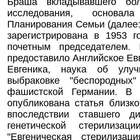
Браша вкладывавшего бол
исследования, основа
Планирования Семьи (дале
зарегистрирована в 1953 г
почетным председателем.
предоставило Английское Ев
Евгеника, наука об улу
выбраковке "беспородных"
фашистской Германии. В 
опубликована статья близко
впоследствии ставшего ди
генетической стерилиза
"Евгеническая стерилизаци