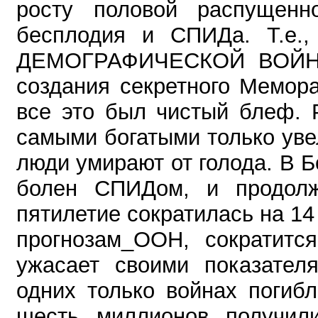
росту половой распущенно
бесплодия и СПИДа. Т.е.,
ДЕМОГРАФИЧЕСКОЙ ВОЙ
создания секретного Мемор
все это был чистый блеф.
самыми богатыми только ув
люди умирают от голода. В 
болен СПИДом, и продолж
пятилетие сократилась на 14 
прогнозам_ООН, сократится
ужасает своими показател
одних только войнах погиб
шесть миллионов получил