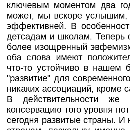
ключевым моментом два год
может, мы вскоре услышим,
эффективней. В особенност
детсадам и школам.
Теперь 
более изощренный эвфемизм
оба слова имеют положител
что-то устойчиво в нашем 
"развитие" для современног
никаких ассоциаций, кроме 
В действительности же "
консервацию того уровня по
сегодня развитые страны. 