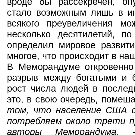
вроде бы рассекречен, оп
стало возможным лишь в ию
всякого преувеличения мо
несколько десятилетий, по
определил мировое развити
многое, что происходит в на
В Меморандуме откровенно 
разрыв между богатыми и б
рост числа людей в послед
это, в свою очередь, поме
том, что население США 
потребляем около трети пр
авторы Меморандума. 