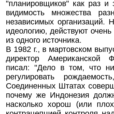
"планировщиков" как раз и 
видимость множества раз
независимых организаций. 
идеологию, действуют очень
из одного источника.
В 1982 г., в мартовском вып
директор Американской 
писал: "Дело в том, что н
регулировать рождаемос
Соединенных Штатах соверша
почему же Индонезия должн
насколько хорош (или плох
контрацепцией контроля на