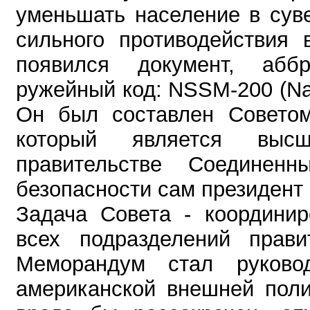
уменьшать население в сув
сильного противодействия 
появился документ, аббр
ружейный код: NSSM-200 (Nat
Он был составлен Советом
который является выс
правительстве Соединенн
безопасности сам президент 
Задача Совета - коорди
всех подразделений прав
Меморандум стал руково
американской внешней поли