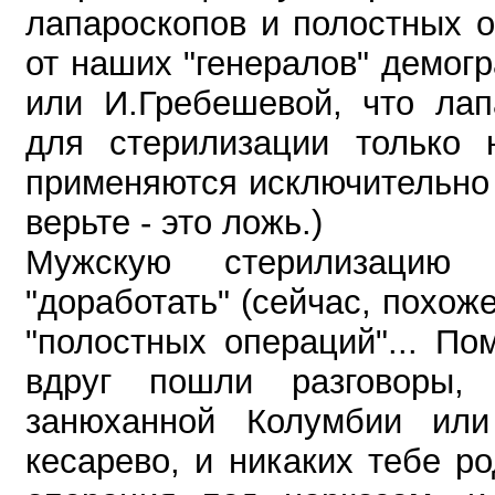
лапароскопов и полостных о
от наших "генералов" демог
или И.Гребешевой, что лап
для стерилизации только
применяются исключительно 
верьте - это ложь.)
Мужскую стерилизацию 
"доработать" (сейчас, похоже
"полостных операций"... По
вдруг пошли разговоры, 
занюханной Колумбии ил
кесарево, и никаких тебе р