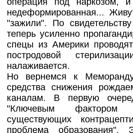
операция под наркозом, и 
недеформированная... Живу
"зажили". По свидетельств
теперь усиленно пропаганди
спецы из Америки проводят
постродовой стерилиза
налаживается.
Но вернемся к Меморанду
средства снижения рождае
каналам. В первую очеред
"Ключевым фактором э
существующих контрацепт
проблема образования".