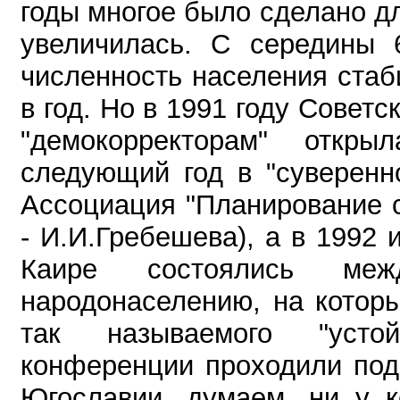
годы многое было сделано дл
увеличилась. С середины 6
численность населения стаб
в год.
Но в 1991 году Советс
"демокорректорам" откр
следующий год в "суверенн
Ассоциация "Планирование 
- И.И.Гребешева), а в 1992 
Каире состоялись меж
народонаселению, на котор
так называемого "устой
конференции проходили под
Югославии, думаем, ни у к