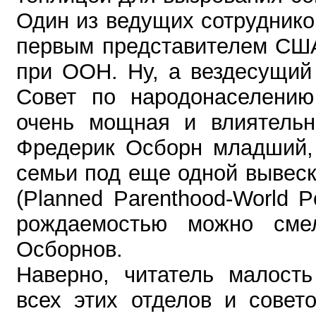
Один из ведущих сотруднико
первым представителем США
при ООН. Ну, а вездесущий
Совет по народонаселению 
очень мощная и влиятельн
Фредерик Осборн младший, 
семьи под еще одной вывеск
(Planned Parenthood-World P
рождаемостью можно сме
Осборнов.
Наверно, читатель малость
всех этих отделов и совето