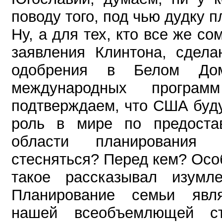
поводу того, под чью дудку п
Ну, а для тех, кто все же с
заявления Клинтона, сдела
одобрения в Белом До
международных програ
подтверждаем, что США буд
роль в мире по предоста
области планирования 
стесняться? Перед кем? Осо
такое рассказывал изум
Планирование семьи я
нашей всеобъемлющей ст