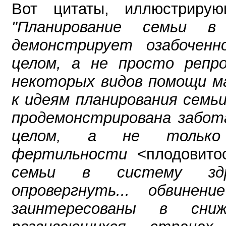
Вот цитаты, иллюстрирую
"Планирование семьи в
демонстрирует озабоченн
целом, а не просто репро
некоторых видов помощи ма
к идеям планирования семь
продемонстрирована забота
целом, а не только 
фертильности
<плодовито
семьи в систему здр
опровергнуть... обвин
заинтересованы в сни