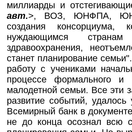
миллиарды и oтcтeгивaющиe
авт.
>, ВОЗ, ЮНФПА, ЮН
создания консорциума, 
нуждающимся странам 
здравоохранения, неотъемл
станет планирование семьи
работу с учениками началь
процессе формального и 
малодетной семьи. Все эти 
развитие событий, удалось
Всемирный банк в документе
не до конца осознал всю с