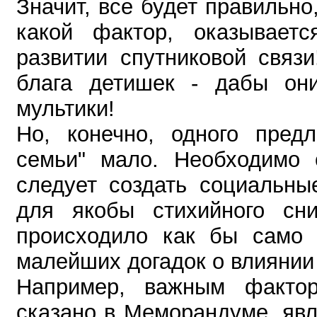
Значит, все будет правильно
какой фактор, оказывает
развитии спутниковой связ
блага детишек - дабы они
мультики!
Но, конечно, одного пред
семьи" мало. Необходимо о
следует создать социальны
для якобы стихийного сн
происходило как бы само 
малейших догадок о влиянии
Например, важным фактор
сказано в Меморандуме, явл